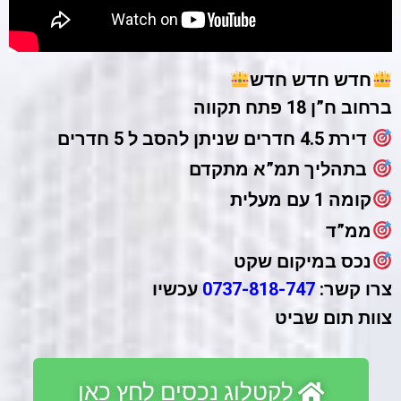
חדש חדש חדש
ברחוב ח”ן 18 פתח תקווה
דירת 4.5 חדרים שניתן להסב ל 5 חדרים
בתהליך תמ”א מתקדם
קומה 1 עם מעלית
ממ”ד
נכס במיקום שקט
צרו קשר:
0737-818-747
עכשיו
צוות תום שביט
לקטלוג נכסים לחץ כאן