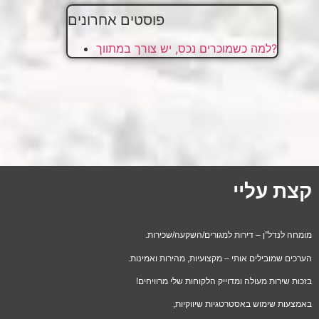
פוסטים אחרונים
למה כשמוכרים נכס, יש צורך במתווך?
קצת עליי
מומחה לנדל”ן – דירות למגורים/השקעה/שכירות.
הערכים שמובילים אותי – מקצועיות, מהירות ואמינות.
בזכות שירות מעולה ומדוייק הלקוחות שלי מרוויחים!
באמצעות שימוש באסטרטגיות שיווקיות,