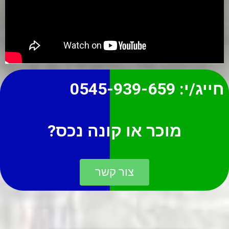
חייג/י:
0545-939-659
מוכר או קונה נכס?
צור קשר