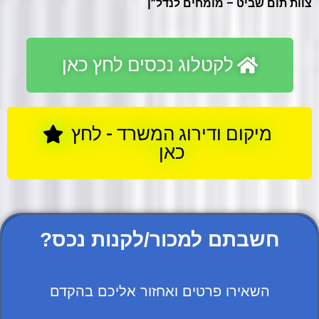
צוות תום שביט – מומחים לנדל”ן
לקטלוג נכסים לחץ כאן
מיקום ודירוג המשרד - לחץ
כאן
?חשבתם למכור/לקנות נכס
השאירו פרטים ואחזור אליכם בהקדם