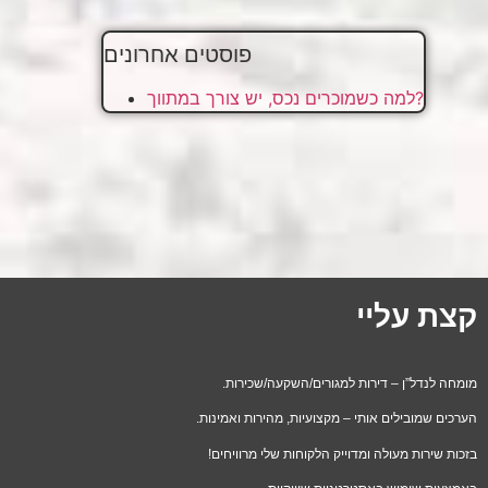
פוסטים אחרונים
למה כשמוכרים נכס, יש צורך במתווך?
קצת עליי
מומחה לנדל”ן – דירות למגורים/השקעה/שכירות.
הערכים שמובילים אותי – מקצועיות, מהירות ואמינות.
בזכות שירות מעולה ומדוייק הלקוחות שלי מרוויחים!