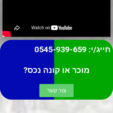
חייג/י:
0545-939-659
מוכר או קונה נכס?
צור קשר