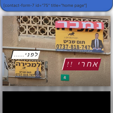
[contact-form-7 id="75" title="home page"]