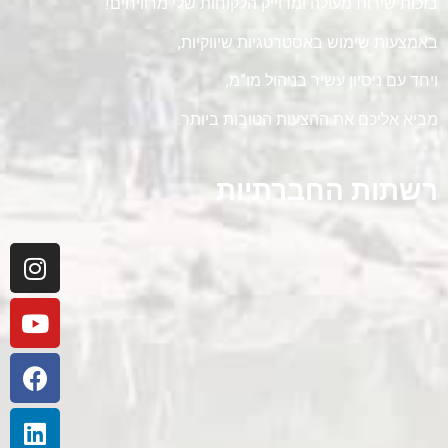
בזכות שירות מעולה ומדוייק הלקוחות שלי מרוויחים!
באמצעות שימוש באסטרטגיות שיווקיות,
ויחד עם ניסיון עשיר בניהול מו”מ,
מביא אליכם את ההצעות הטובות ביותר.
רשתות החברתיות